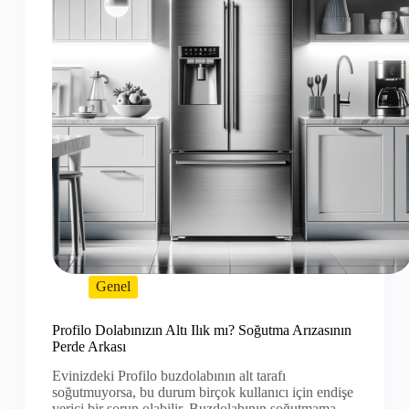
Genel
Profilo Dolabınızın Altı Ilık mı? Soğutma Arızasının
Perde Arkası
Evinizdeki Profilo buzdolabının alt tarafı
soğutmuyorsa, bu durum birçok kullanıcı için endişe
verici bir sorun olabilir. Buzdolabının soğutmama