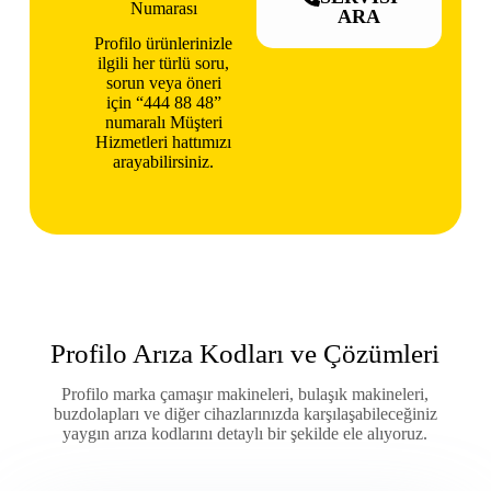
Numarası
ARA
Profilo ürünlerinizle
ilgili her türlü soru,
sorun veya öneri
için “444 88 48”
numaralı Müşteri
Hizmetleri hattımızı
arayabilirsiniz.
Profilo Arıza Kodları ve Çözümleri
Profilo marka çamaşır makineleri, bulaşık makineleri,
buzdolapları ve diğer cihazlarınızda karşılaşabileceğiniz
yaygın arıza kodlarını detaylı bir şekilde ele alıyoruz.