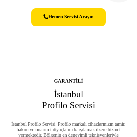
Hemen Servisi Arayın
GARANTILI
İstanbul
Profilo Servisi
İstanbul Profilo Servisi, Profilo markalı cihazlarınızın tamir,
bakım ve onarım ihtiyaçlarını karşılamak üzere hizmet
vermektedir. Bölgenin en deneyimli teknisyenleriyle