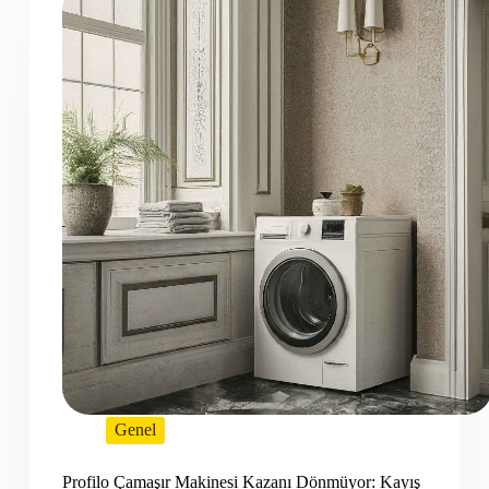
Genel
Profilo Çamaşır Makinesi Kazanı Dönmüyor: Kayış