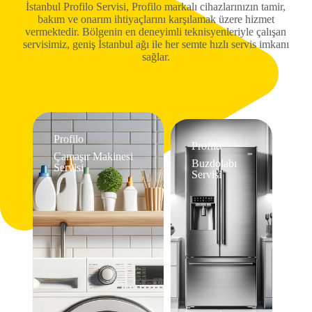
İstanbul Profilo Servisi, Profilo markalı cihazlarınızın tamir,
bakım ve onarım ihtiyaçlarını karşılamak üzere hizmet
vermektedir. Bölgenin en deneyimli teknisyenleriyle çalışan
servisimiz, geniş İstanbul ağı ile her semte hızlı servis imkanı
sağlar.
Profilo
Profilo
Çamaşır Makinesi
Buzdolabı
Servisi
Servisi