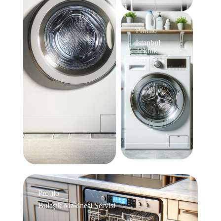
Profilo
İstanbul
Teknik
Servis
Profilo
Bulaşık Makinesi Servisi