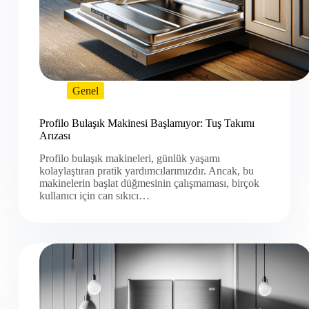
Genel
Profilo Bulaşık Makinesi Başlamıyor: Tuş Takımı
Arızası
Profilo bulaşık makineleri, günlük yaşamı
kolaylaştıran pratik yardımcılarımızdır. Ancak, bu
makinelerin başlat düğmesinin çalışmaması, birçok
kullanıcı için can sıkıcı…