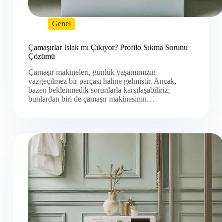
Genel
Çamaşırlar Islak mı Çıkıyor? Profilo Sıkma Sorunu
Çözümü
Çamaşır makineleri, günlük yaşamımızın
vazgeçilmez bir parçası haline gelmiştir. Ancak,
bazen beklenmedik sorunlarla karşılaşabiliriz;
bunlardan biri de çamaşır makinesinin…