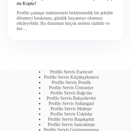
mı Koptu?
Profilo çamaşır makinenizin beklenmedik bir şekilde
dönmeyi bırakması, günlük hayatınızı olumsuz
etkileyebilir. Bu durumun birçok nedeni olabilir ve
her…
Profilo Servis Esenyurt
Profilo Servis Küçükçekmece
Profilo Servis Pendik
Profilo Servis Ümraniye
Profilo Servis Bağcılar
Profilo Servis Bahçelievler
Profilo Servis Sultangazi
Profilo Servis Maltepe
Profilo Servis Üsküdar
Profilo Servis Başakşehir
Profilo Servis Sancaktepe
Profilo Servis Gaziosmanpaşa