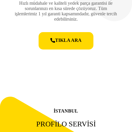
Hızlı müdahale ve kaliteli yedek parça garantisi ile
sorunlarınızı en kısa sürede çözüyoruz. Tüm
işlemlerimiz 1 yıl garanti kapsamındadır, güvenle tercih
edebilirsiniz.
TIKLA ARA
ISTANBUL
PROFİLO SERVİSİ