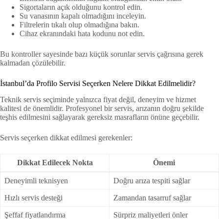
Sigortaların açık olduğunu kontrol edin.
Su vanasının kapalı olmadığını inceleyin.
Filtrelerin tıkalı olup olmadığına bakın.
Cihaz ekranındaki hata kodunu not edin.
Bu kontroller sayesinde bazı küçük sorunlar servis çağrısına gerek
kalmadan çözülebilir.
İstanbul’da Profilo Servisi Seçerken Nelere Dikkat Edilmelidir?
Teknik servis seçiminde yalnızca fiyat değil, deneyim ve hizmet
kalitesi de önemlidir. Profesyonel bir servis, arızanın doğru şekilde
teşhis edilmesini sağlayarak gereksiz masrafların önüne geçebilir.
Servis seçerken dikkat edilmesi gerekenler:
Dikkat Edilecek Nokta
Önemi
Deneyimli teknisyen
Doğru arıza tespiti sağlar
Hızlı servis desteği
Zamandan tasarruf sağlar
Şeffaf fiyatlandırma
Sürpriz maliyetleri önler