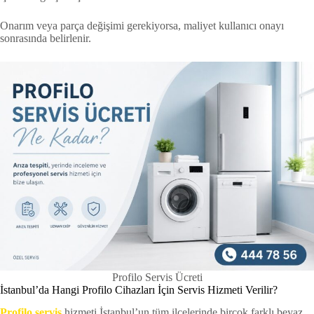
Onarım veya parça değişimi gerekiyorsa, maliyet kullanıcı onayı
sonrasında belirlenir.
Profilo Servis Ücreti
İstanbul’da Hangi Profilo Cihazları İçin Servis Hizmeti Verilir?
Profilo servis
hizmeti İstanbul’un tüm ilçelerinde birçok farklı beyaz