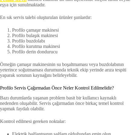
eşya için sunulmaktadır.
En sık servis talebi oluşturulan ürünler şunlardır:
Profilo çamaşır makinesi
Profilo bulaşık makinesi
Profilo buzdolabı
Profilo kurutma makinesi
Profilo derin dondurucu
Örneğin çamaşır makinesinin su boşaltmaması veya buzdolabının
yeterince soğutmaması durumunda teknik ekip yerinde arıza tespiti
yaparak sorunun kaynağını belirleyebilir.
Profilo Servis Çağırmadan Önce Neler Kontrol Edilmelidir?
Bazı durumlarda yaşanan problem basit bir kullanıcı kaynaklı
nedenden oluşabilir. Servis çağırmadan önce birkaç temel kontrol
yapmak faydalı olabilir.
Kontrol edilmesi gereken noktalar:
Elektrik bağlantısının sağlam olduğundan emin olun.