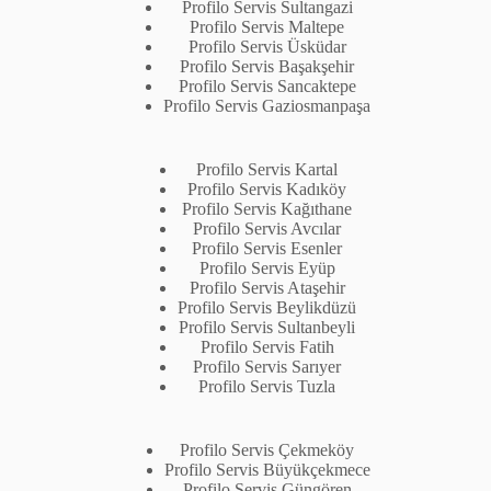
Profilo Servis Sultangazi
Profilo Servis Maltepe
Profilo Servis Üsküdar
Profilo Servis Başakşehir
Profilo Servis Sancaktepe
Profilo Servis Gaziosmanpaşa
Profilo Servis Kartal
Profilo Servis Kadıköy
Profilo Servis Kağıthane
Profilo Servis Avcılar
Profilo Servis Esenler
Profilo Servis Eyüp
Profilo Servis Ataşehir
Profilo Servis Beylikdüzü
Profilo Servis Sultanbeyli
Profilo Servis Fatih
Profilo Servis Sarıyer
Profilo Servis Tuzla
Profilo Servis Çekmeköy
Profilo Servis Büyükçekmece
Profilo Servis Güngören