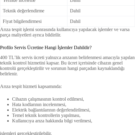
Yerinde inceleme
Dahil
Teknik değerlendirme
Dahil
Fiyat bilgilendirmesi
Dahil
Arıza tespit işlemi sonrasında kullanıcıya yapılacak işlemler ve varsa
parça maliyetleri ayrıca bildirilir.
Profilo Servis Ücretine Hangi İşlemler Dahildir?
400 TL’lik servis ücreti yalnızca arızanın belirlenmesi amacıyla yapılan
teknik kontrol hizmetini kapsar. Bu ücret içerisinde cihazın genel
kontrolü gerçekleştirilir ve sorunun hangi parçadan kaynaklandığı
belirlenir.
Arıza tespit hizmeti kapsamında:
Cihazın çalışmasının kontrol edilmesi,
Hata kodlarının incelenmesi,
Elektrik bağlantılarının değerlendirilmesi,
Temel teknik kontrollerin yapılması,
Kullanıcıya arıza hakkında bilgi verilmesi,
işlemleri gerçekleştirilebilir.