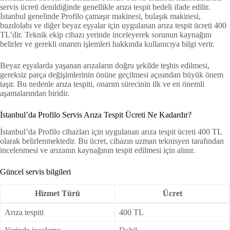
servis ücreti denildiğinde genellikle arıza tespit bedeli ifade edilir.
İstanbul genelinde Profilo çamaşır makinesi, bulaşık makinesi,
buzdolabı ve diğer beyaz eşyalar için uygulanan arıza tespit ücreti 400
TL’dir. Teknik ekip cihazı yerinde inceleyerek sorunun kaynağını
belirler ve gerekli onarım işlemleri hakkında kullanıcıya bilgi verir.
Beyaz eşyalarda yaşanan arızaların doğru şekilde teşhis edilmesi,
gereksiz parça değişimlerinin önüne geçilmesi açısından büyük önem
taşır. Bu nedenle arıza tespiti, onarım sürecinin ilk ve en önemli
aşamalarından biridir.
İstanbul’da Profilo Servis Arıza Tespit Ücreti Ne Kadardır?
İstanbul’da Profilo cihazları için uygulanan arıza tespit ücreti 400 TL
olarak belirlenmektedir. Bu ücret, cihazın uzman teknisyen tarafından
incelenmesi ve arızanın kaynağının tespit edilmesi için alınır.
Güncel servis bilgileri
Hizmet Türü
Ücret
Arıza tespiti
400 TL