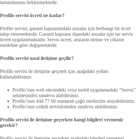
tamamlaması beklenmektedir.
Profilo servisi ücreti ne kadar?
Profilo servisi, garanti kapsamındaki arızalar için herhangi bir ücret
talep etmemektedir. Garanti kapsamı dışındaki arızalar için ise servis
ücreti uygulanmaktadır. Servis ücreti, arızanın türüne ve cihazın
modeline göre değişmektedir.
Profilo servisi nasıl iletişime geçilir?
Profilo servisi ile iletişime geçmek için aşağıdaki yolları
kullanabilirsiniz:
Profilo’nun web sitesindeki veya mobil uygulamadaki “Servis”
sekmesinden randevu alabilirsiniz.
Profilo’nun 444 77 66 numaralı çağrı merkezini arayabilirsiniz.
Profilo’nun yetkili servislerinden randevu alabilirsiniz.
Profilo servisi ile iletişime geçerken hangi bilgileri vermeniz
gerekir?
Profilo servisi ile iletişime geçerken aşağıdaki bilgileri vermeniz