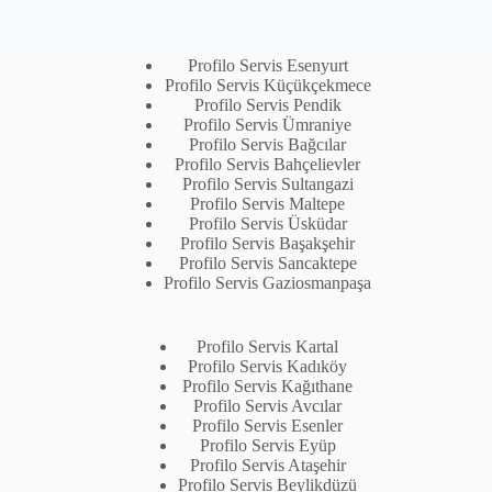
Profilo Servis Esenyurt
Profilo Servis Küçükçekmece
Profilo Servis Pendik
Profilo Servis Ümraniye
Profilo Servis Bağcılar
Profilo Servis Bahçelievler
Profilo Servis Sultangazi
Profilo Servis Maltepe
Profilo Servis Üsküdar
Profilo Servis Başakşehir
Profilo Servis Sancaktepe
Profilo Servis Gaziosmanpaşa
Profilo Servis Kartal
Profilo Servis Kadıköy
Profilo Servis Kağıthane
Profilo Servis Avcılar
Profilo Servis Esenler
Profilo Servis Eyüp
Profilo Servis Ataşehir
Profilo Servis Beylikdüzü