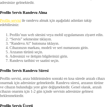
adresinize gelmektedir.
Profilo Servis Randevu Alma
Profilo servisi
ile randevu almak için aşağıdaki adımları takip
edebilirsiniz:
Profilo’nun web sitesini veya mobil uygulamasını ziyaret edin.
“Servis” sekmesine tıklayın.
“Randevu Al” butonuna tıklayın.
Cihazınızın markası, modeli ve seri numarasını girin.
Arızanın türünü seçin.
Adresinizi ve iletişim bilgilerinizi girin.
Randevu tarihini ve saatini seçin.
Profilo Servis Randevu Süresi
Profilo servisi, arıza bildiriminden sonraki en kısa sürede arızalı cihazı
onarmak için adresinize gelmektedir. Randevu süresi, arızanın türüne
ve cihazın bulunduğu yere göre değişmektedir. Genel olarak, arızalı
cihazın onarımı için 1-2 gün içinde servisin adresinize gelmesi
beklenmektedir.
Profilo Servis Ücreti