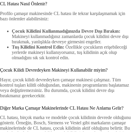
CL Hatası Nasıl Önlenir?
Profilo çamaşır makinesinde CL hatası ile tekrar karşılaşmamak için
bazı önlemler alabilirsiniz:
Çocuk Kilidini Kullanmadığınızda Devre Dışı Bırakın:
Makineyi kullanmadığınız zamanlarda çocuk kilidini devre dışı
bırakmak, yanlışlıkla devreye girmesini engeller.
Tuş Kilidini Kontrol Edin:
Özellikle çocukların erişebileceği
yerlerde makineyi kullanıyorsanız, tuş kilidinin açık olup
olmadığını sık sık kontrol edin.
Çocuk Kilidi Devredeyken Makineyi Kullanabilir miyim?
Hayır, çocuk kilidi devredeyken çamaşır makinesi çalışmaz. Tüm
kontrol tuşları kilitli olduğundan, makinenin programlarını başlatamaz
veya değiştiremezsiniz. Bu durumda, çocuk kilidini devre dışı
bırakmanız gerekecektir.
Diğer Marka Çamaşır Makinelerinde CL Hatası Ne Anlama Gelir?
CL hatası, birçok marka ve modelde çocuk kilidinin devrede olduğunu
gösterir. Örneğin, Bosch, Siemens ve Vestel gibi markaların çamaşır
makinelerinde de CL hatası, çocuk kilidinin aktif olduğunu belirtir. Bu