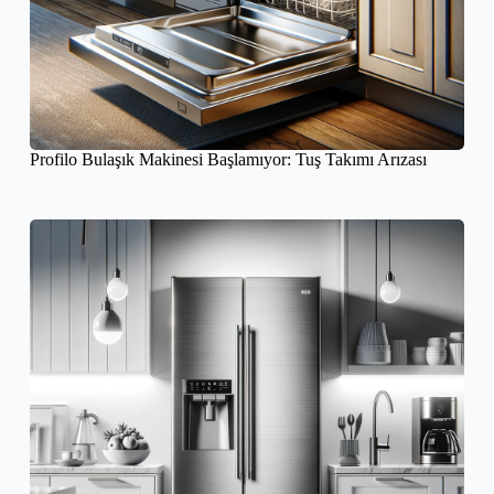
Profilo Bulaşık Makinesi Başlamıyor: Tuş Takımı Arızası