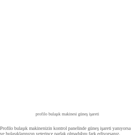
profilo bulaşık makinesi güneş işareti
Profilo bulaşık makinenizin kontrol panelinde güneş işareti yanıyorsa
ve bulaşıklarınızın yeterince parlak olmadığını fark ediyorsanız,