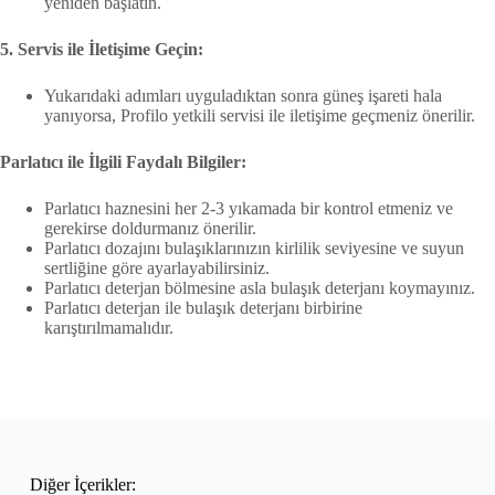
yeniden başlatın.
5. Servis ile İletişime Geçin:
Yukarıdaki adımları uyguladıktan sonra güneş işareti hala
yanıyorsa, Profilo yetkili servisi ile iletişime geçmeniz önerilir.
Parlatıcı ile İlgili Faydalı Bilgiler:
Parlatıcı haznesini her 2-3 yıkamada bir kontrol etmeniz ve
gerekirse doldurmanız önerilir.
Parlatıcı dozajını bulaşıklarınızın kirlilik seviyesine ve suyun
sertliğine göre ayarlayabilirsiniz.
Parlatıcı deterjan bölmesine asla bulaşık deterjanı koymayınız.
Parlatıcı deterjan ile bulaşık deterjanı birbirine
karıştırılmamalıdır.
Diğer İçerikler: