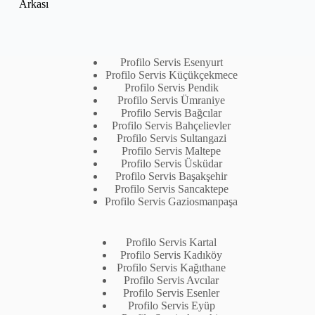
Arkası
Profilo Servis Esenyurt
Profilo Servis Küçükçekmece
Profilo Servis Pendik
Profilo Servis Ümraniye
Profilo Servis Bağcılar
Profilo Servis Bahçelievler
Profilo Servis Sultangazi
Profilo Servis Maltepe
Profilo Servis Üsküdar
Profilo Servis Başakşehir
Profilo Servis Sancaktepe
Profilo Servis Gaziosmanpaşa
Profilo Servis Kartal
Profilo Servis Kadıköy
Profilo Servis Kağıthane
Profilo Servis Avcılar
Profilo Servis Esenler
Profilo Servis Eyüp