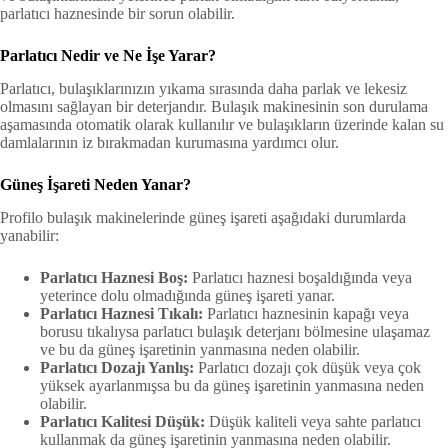
parlatıcı haznesinde bir sorun olabilir.
Parlatıcı Nedir ve Ne İşe Yarar?
Parlatıcı, bulaşıklarınızın yıkama sırasında daha parlak ve lekesiz
olmasını sağlayan bir deterjandır. Bulaşık makinesinin son durulama
aşamasında otomatik olarak kullanılır ve bulaşıkların üzerinde kalan su
damlalarının iz bırakmadan kurumasına yardımcı olur.
Güneş İşareti Neden Yanar?
Profilo bulaşık makinelerinde güneş işareti aşağıdaki durumlarda
yanabilir:
Parlatıcı Haznesi Boş:
Parlatıcı haznesi boşaldığında veya
yeterince dolu olmadığında güneş işareti yanar.
Parlatıcı Haznesi Tıkalı:
Parlatıcı haznesinin kapağı veya
borusu tıkalıysa parlatıcı bulaşık deterjanı bölmesine ulaşamaz
ve bu da güneş işaretinin yanmasına neden olabilir.
Parlatıcı Dozajı Yanlış:
Parlatıcı dozajı çok düşük veya çok
yüksek ayarlanmışsa bu da güneş işaretinin yanmasına neden
olabilir.
Parlatıcı Kalitesi Düşük:
Düşük kaliteli veya sahte parlatıcı
kullanmak da güneş işaretinin yanmasına neden olabilir.