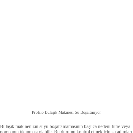
Profilo Bulaşık Makinesi Su Boşaltmıyor
Bulaşık makinenizin suyu boşaltamamasının başlıca nedeni filtre veya
pompanın tıkanması olabilir. Bu durumu kontrol etmek için şu adımları