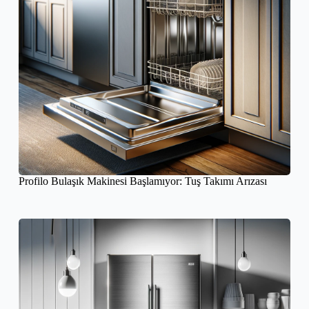
Profilo Bulaşık Makinesi Başlamıyor: Tuş Takımı Arızası