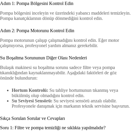
Adım 1: Pompa Bölgesini Kontrol Edin
Pompa bölgesini inceleyin ve üzerindeki yabancı maddeleri temizleyin.
Pompa kanatçıklarının dönüp dönmediğini kontrol edin.
Adım 2: Pompa Motorunu Kontrol Edin
Pompa motorunun çalışıp çalışmadığını kontrol edin. Eğer motor
çalışmıyorsa, profesyonel yardım almanız gerekebilir.
Su Boşaltma Sorununun Diğer Olası Nedenleri
Bulaşık makinesi su boşaltma sorunu sadece filtre veya pompa
tıkanıklığından kaynaklanmayabilir. Aşağıdaki faktörleri de göz
önünde bulundurun:
Hortum Kontrolü:
Su tahliye hortumunun tıkanmış veya
bükülmüş olup olmadığını kontrol edin.
Su Seviyesi Sensörü:
Su seviyesi sensörü arızalı olabilir.
Profesyonele danışmak için markanın teknik servisine başvurun.
Sıkça Sorulan Sorular ve Cevapları
Soru 1: Filtre ve pompa temizliği ne sıklıkta yapılmalıdır?