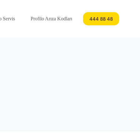
444 88 48
o Servis
Profilo Arıza Kodları