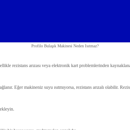
Profilo Bulaşık Makinesi Neden Isıtmaz?
ellikle rezistans arızası veya elektronik kart problemlerinden kaynaklana
ağlanır. Eğer makineniz suyu ısıtmıyorsa, rezistans arızalı olabilir. Rezis
ekleyin.