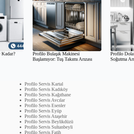
e Kadar?
Profilo Bulaşık Makinesi
Profilo Dolab
Başlamıyor: Tuş Takımı Arızası
Soğutma Arı
Profilo Servis Kartal
Profilo Servis Kadıköy
Profilo Servis Kağıthane
Profilo Servis Avcılar
Profilo Servis Esenler
Profilo Servis Eyüp
Profilo Servis Ataşehir
Profilo Servis Beylikdüzü
Profilo Servis Sultanbeyli
Profilo Servis Fatih