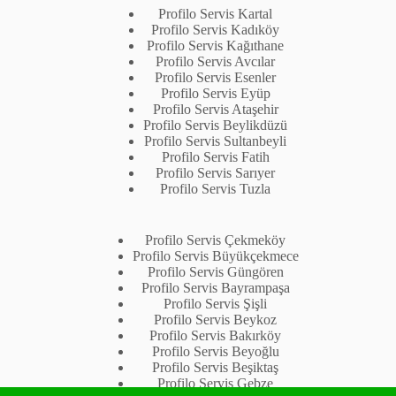
Profilo Servis Kartal
Profilo Servis Kadıköy
Profilo Servis Kağıthane
Profilo Servis Avcılar
Profilo Servis Esenler
Profilo Servis Eyüp
Profilo Servis Ataşehir
Profilo Servis Beylikdüzü
Profilo Servis Sultanbeyli
Profilo Servis Fatih
Profilo Servis Sarıyer
Profilo Servis Tuzla
Profilo Servis Çekmeköy
Profilo Servis Büyükçekmece
Profilo Servis Güngören
Profilo Servis Bayrampaşa
Profilo Servis Şişli
Profilo Servis Beykoz
Profilo Servis Bakırköy
Profilo Servis Beyoğlu
Profilo Servis Beşiktaş
Profilo Servis Gebze