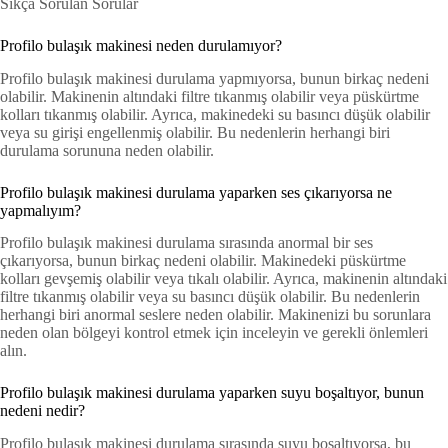
Sıkça Sorulan Sorular
Profilo bulaşık makinesi neden durulamıyor?
Profilo bulaşık makinesi durulama yapmıyorsa, bunun birkaç nedeni
olabilir. Makinenin altındaki filtre tıkanmış olabilir veya püskürtme
kolları tıkanmış olabilir. Ayrıca, makinedeki su basıncı düşük olabilir
veya su girişi engellenmiş olabilir. Bu nedenlerin herhangi biri
durulama sorununa neden olabilir.
Profilo bulaşık makinesi durulama yaparken ses çıkarıyorsa ne
yapmalıyım?
Profilo bulaşık makinesi durulama sırasında anormal bir ses
çıkarıyorsa, bunun birkaç nedeni olabilir. Makinedeki püskürtme
kolları gevşemiş olabilir veya tıkalı olabilir. Ayrıca, makinenin altındaki
filtre tıkanmış olabilir veya su basıncı düşük olabilir. Bu nedenlerin
herhangi biri anormal seslere neden olabilir. Makinenizi bu sorunlara
neden olan bölgeyi kontrol etmek için inceleyin ve gerekli önlemleri
alın.
Profilo bulaşık makinesi durulama yaparken suyu boşaltıyor, bunun
nedeni nedir?
Profilo bulaşık makinesi durulama sırasında suyu boşaltıyorsa, bu