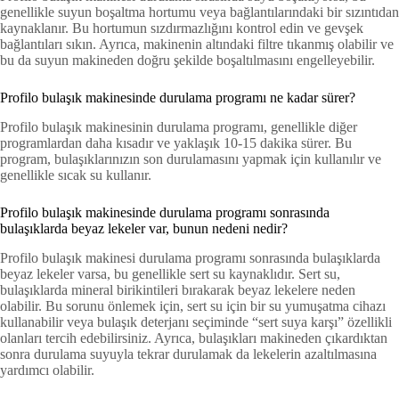
genellikle suyun boşaltma hortumu veya bağlantılarındaki bir sızıntıdan
kaynaklanır. Bu hortumun sızdırmazlığını kontrol edin ve gevşek
bağlantıları sıkın. Ayrıca, makinenin altındaki filtre tıkanmış olabilir ve
bu da suyun makineden doğru şekilde boşaltılmasını engelleyebilir.
Profilo bulaşık makinesinde durulama programı ne kadar sürer?
Profilo bulaşık makinesinin durulama programı, genellikle diğer
programlardan daha kısadır ve yaklaşık 10-15 dakika sürer. Bu
program, bulaşıklarınızın son durulamasını yapmak için kullanılır ve
genellikle sıcak su kullanır.
Profilo bulaşık makinesinde durulama programı sonrasında
bulaşıklarda beyaz lekeler var, bunun nedeni nedir?
Profilo bulaşık makinesi durulama programı sonrasında bulaşıklarda
beyaz lekeler varsa, bu genellikle sert su kaynaklıdır. Sert su,
bulaşıklarda mineral birikintileri bırakarak beyaz lekelere neden
olabilir. Bu sorunu önlemek için, sert su için bir su yumuşatma cihazı
kullanabilir veya bulaşık deterjanı seçiminde “sert suya karşı” özellikli
olanları tercih edebilirsiniz. Ayrıca, bulaşıkları makineden çıkardıktan
sonra durulama suyuyla tekrar durulamak da lekelerin azaltılmasına
yardımcı olabilir.