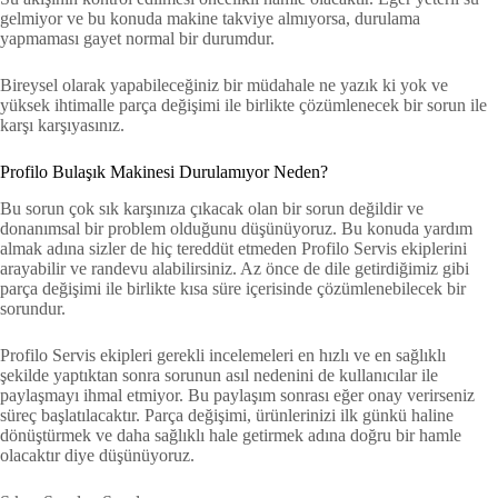
gelmiyor ve bu konuda makine takviye almıyorsa, durulama
yapmaması gayet normal bir durumdur.
Bireysel olarak yapabileceğiniz bir müdahale ne yazık ki yok ve
yüksek ihtimalle parça değişimi ile birlikte çözümlenecek bir sorun ile
karşı karşıyasınız.
Profilo Bulaşık Makinesi Durulamıyor Neden?
Bu sorun çok sık karşınıza çıkacak olan bir sorun değildir ve
donanımsal bir problem olduğunu düşünüyoruz. Bu konuda yardım
almak adına sizler de hiç tereddüt etmeden Profilo Servis ekiplerini
arayabilir ve randevu alabilirsiniz. Az önce de dile getirdiğimiz gibi
parça değişimi ile birlikte kısa süre içerisinde çözümlenebilecek bir
sorundur.
Profilo Servis ekipleri gerekli incelemeleri en hızlı ve en sağlıklı
şekilde yaptıktan sonra sorunun asıl nedenini de kullanıcılar ile
paylaşmayı ihmal etmiyor. Bu paylaşım sonrası eğer onay verirseniz
süreç başlatılacaktır. Parça değişimi, ürünlerinizi ilk günkü haline
dönüştürmek ve daha sağlıklı hale getirmek adına doğru bir hamle
olacaktır diye düşünüyoruz.