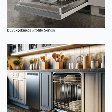
Büyükçekmece Profilo Servisi