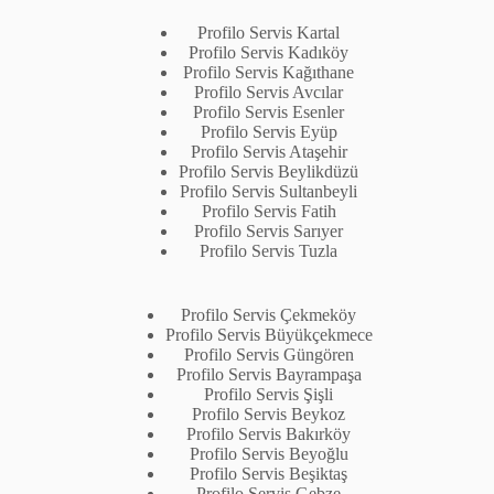
Profilo Servis Kartal
Profilo Servis Kadıköy
Profilo Servis Kağıthane
Profilo Servis Avcılar
Profilo Servis Esenler
Profilo Servis Eyüp
Profilo Servis Ataşehir
Profilo Servis Beylikdüzü
Profilo Servis Sultanbeyli
Profilo Servis Fatih
Profilo Servis Sarıyer
Profilo Servis Tuzla
Profilo Servis Çekmeköy
Profilo Servis Büyükçekmece
Profilo Servis Güngören
Profilo Servis Bayrampaşa
Profilo Servis Şişli
Profilo Servis Beykoz
Profilo Servis Bakırköy
Profilo Servis Beyoğlu
Profilo Servis Beşiktaş
Profilo Servis Gebze