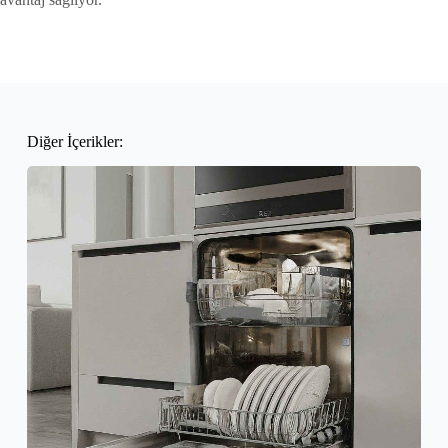
Diğer İçerikler: