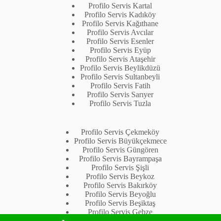
Profilo Servis Kartal
Profilo Servis Kadıköy
Profilo Servis Kağıthane
Profilo Servis Avcılar
Profilo Servis Esenler
Profilo Servis Eyüp
Profilo Servis Ataşehir
Profilo Servis Beylikdüzü
Profilo Servis Sultanbeyli
Profilo Servis Fatih
Profilo Servis Sarıyer
Profilo Servis Tuzla
Profilo Servis Çekmeköy
Profilo Servis Büyükçekmece
Profilo Servis Güngören
Profilo Servis Bayrampaşa
Profilo Servis Şişli
Profilo Servis Beykoz
Profilo Servis Bakırköy
Profilo Servis Beyoğlu
Profilo Servis Beşiktaş
Profilo Servis Gebze
Profilo Servis Çayırova