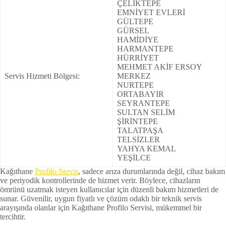
ÇELİKTEPE
EMNİYET EVLERİ
GÜLTEPE
GÜRSEL
HAMİDİYE
HARMANTEPE
HÜRRİYET
MEHMET AKİF ERSOY
Servis Hizmeti Bölgesi:
MERKEZ
NURTEPE
ORTABAYIR
SEYRANTEPE
SULTAN SELİM
ŞİRİNTEPE
TALATPAŞA
TELSİZLER
YAHYA KEMAL
YEŞİLCE
Kağıthane
Profilo Servis
, sadece arıza durumlarında değil, cihaz bakım
ve periyodik kontrollerinde de hizmet verir. Böylece, cihazların
ömrünü uzatmak isteyen kullanıcılar için düzenli bakım hizmetleri de
sunar. Güvenilir, uygun fiyatlı ve çözüm odaklı bir teknik servis
arayışında olanlar için Kağıthane Profilo Servisi, mükemmel bir
tercihtir.