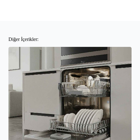
Diğer İçerikler: