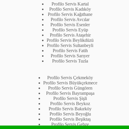
Profilo Servis Kartal
Profilo Servis Kadıköy
Profilo Servis Kağıthane
Profilo Servis Avcılar
Profilo Servis Esenler
Profilo Servis Eyüp
Profilo Servis Ataşehir
Profilo Servis Beylikdüzü
Profilo Servis Sultanbeyli
Profilo Servis Fatih
Profilo Servis Sarıyer
Profilo Servis Tuzla
Profilo Servis Çekmeköy
Profilo Servis Büyükçekmece
Profilo Servis Güngören
Profilo Servis Bayrampaşa
Profilo Servis Şişli
Profilo Servis Beykoz
Profilo Servis Bakırköy
Profilo Servis Beyoğlu
Profilo Servis Beşiktaş
Profilo Servis Gebze