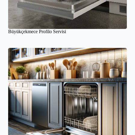
Büyükçekmece Profilo Servisi