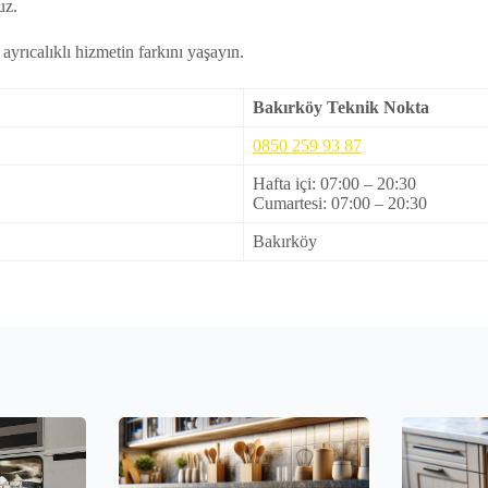
uz.
yrıcalıklı hizmetin farkını yaşayın.
Bakırköy Teknik Nokta
0850 259 93 87
Hafta içi: 07:00 – 20:30
Cumartesi: 07:00 – 20:30
Bakırköy