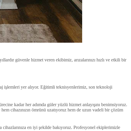
llardır güvenle hizmet veren ekibimiz, arızalarınızı hızlı ve etkili bir
 işlemleri yer alıyor. Eğitimli teknisyenlerimiz, son teknoloji
recine kadar her adımda güler yüzlü hizmet anlayışını benimsiyoruz.
yede hem cihazınızın ömrünü uzatıyoruz hem de uzun vadeli bir çözüm
 cihazlarınıza en iyi şekilde bakıyoruz. Profesyonel ekiplerimizle