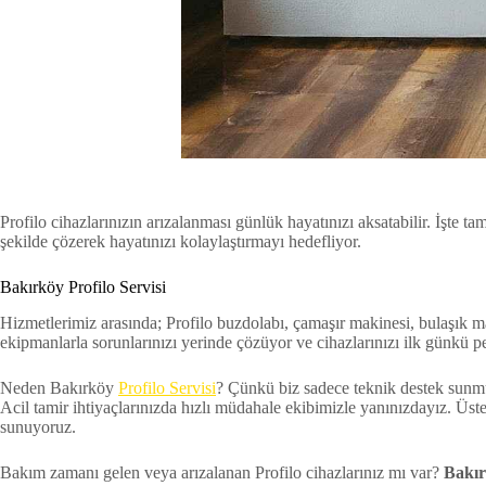
Profilo cihazlarınızın arızalanması günlük hayatınızı aksatabilir. İşte 
şekilde çözerek hayatınızı kolaylaştırmayı hedefliyor.
Bakırköy Profilo Servisi
Hizmetlerimiz arasında; Profilo buzdolabı, çamaşır makinesi, bulaşık maki
ekipmanlarla sorunlarınızı yerinde çözüyor ve cihazlarınızı ilk günkü 
Neden Bakırköy
Profilo Servisi
? Çünkü biz sadece teknik destek sunmu
Acil tamir ihtiyaçlarınızda hızlı müdahale ekibimizle yanınızdayız. Üs
sunuyoruz.
Bakım zamanı gelen veya arızalanan Profilo cihazlarınız mı var?
Bakır