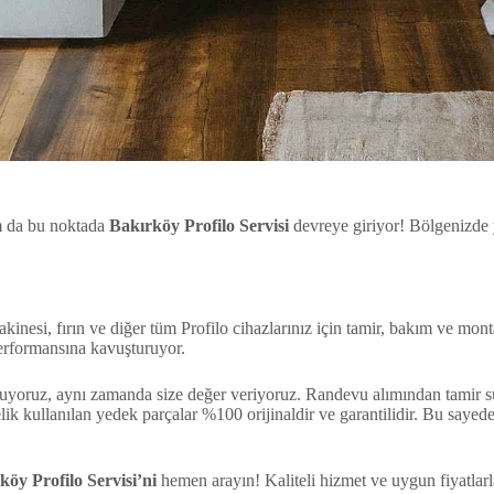
tam da bu noktada
Bakırköy Profilo Servisi
devreye giriyor! Bölgenizde yı
nesi, fırın ve diğer tüm Profilo cihazlarınız için tamir, bakım ve montaj
performansına kavuşturuyor.
yoruz, aynı zamanda size değer veriyoruz. Randevu alımından tamir sü
telik kullanılan yedek parçalar %100 orijinaldir ve garantilidir. Bu sa
köy Profilo Servisi’ni
hemen arayın! Kaliteli hizmet ve uygun fiyatlarla