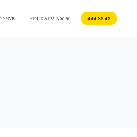
444 88 48
o Servis
Profilo Arıza Kodları