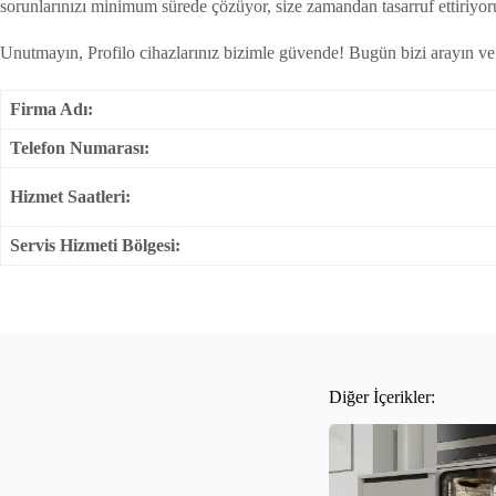
sorunlarınızı minimum sürede çözüyor, size zamandan tasarruf ettiriyor
Unutmayın, Profilo cihazlarınız bizimle güvende! Bugün bizi arayın ve a
Firma Adı:
Telefon Numarası:
Hizmet Saatleri:
Servis Hizmeti Bölgesi:
Diğer İçerikler: